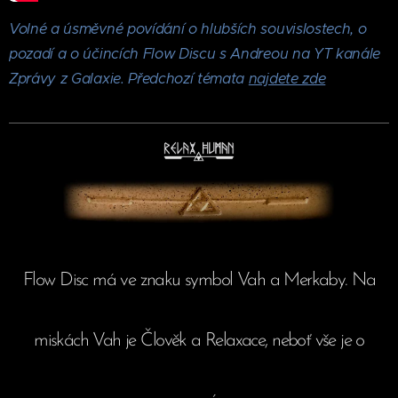
Volné a úsměvné povídání o hlubších souvislostech, o
pozadí a o účincích Flow Discu s Andreou na YT kanále
Zprávy z Galaxie. Předchozí témata
najdete zde
Flow Disc má ve znaku symbol Vah a Merkaby. Na
miskách Vah je Člověk a Relaxace, neboť vše je o