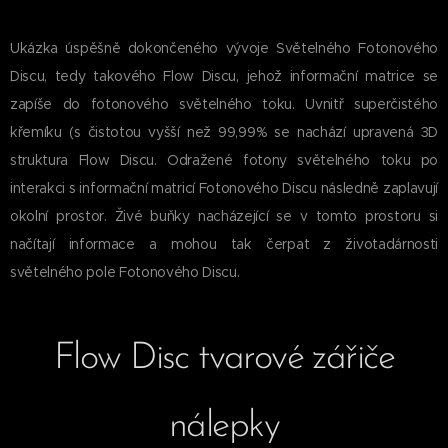
Ukázka úspěšně dokončeného vývoje Světelného Fotonového
Discu, tedy takového Flow Discu, jehož informační matrice se
zapíše do fotonového světelného toku. Uvnitř superčistého
křemíku (s čistotou vyšší než 99,99% se nachází upravená 3D
struktura Flow Discu. Odražené fotony světelného toku po
interakci s informační matricí Fotonového Discu následně zaplavují
okolní prostor. Živé buňky nacházející se v tomto prostoru si
načítají informace a mohou tak čerpat z životadárnosti
světelného pole Fotonového Discu.
Flow Disc tvarové zářiče
nálepky