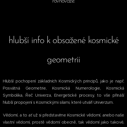
rovnováze.
hlubší info k obsažené kosmické
geometrii
Hlubší pochopení základních Kosmických principů, jako je např,
Posvátná Geometrie, Kosmická Numerologie, Kosmická
Symbolika, Řeč Univerza, Energetické procesy, to vše přináší
hlubší propojení s Kosmickými silami, které utváří Univerzum.
Vědomí, a to ať už si představíme Kosmické vědomí, anebo naše
vlastní vědomí, prostě vědomí obecně, tak vědomí jako takové,