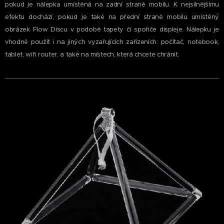
pokud je nálepka umístěná na zadní straně mobilu. K nejsilnějšímu
efektu dochází, pokud je také na přední straně mobilu umístěný
obrázek Flow Discu v podobě tapety či spořiče displeje. Nálepku je
vhodné použít i na jiných vyzařujících zařízeních: počítač, notebook,
tablet, wifi router, a také na místech, která chcete chránit.