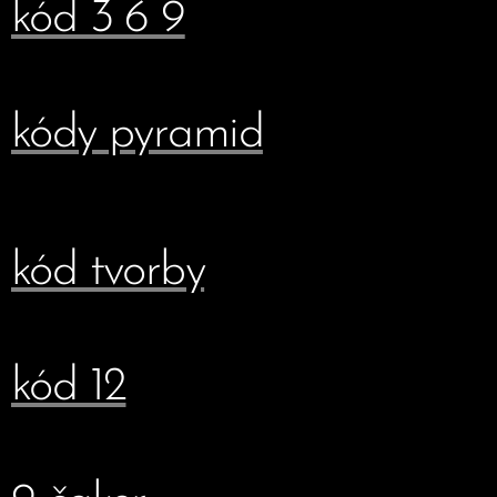
kód 3 6 9
kódy pyramid
kód tvorby
kód 12