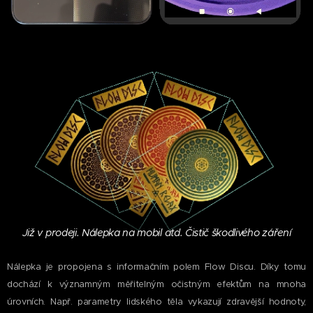
Již v prodeji. Nálepka na mobil atd. Čistič škodlivého záření
Nálepka je propojena s informačním polem Flow Discu. Díky tomu
dochází k významným měřitelným očistným efektům na mnoha
úrovních. Např. parametry lidského těla vykazují zdravější hodnoty,