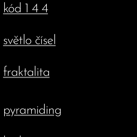
kód 1 4 4
světlo čísel
fraktalita
pyramiding