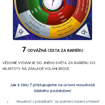
7
ODVÁŽNÁ CESTA ZA BARIÉRU
VĚDOMÉ VYDÁNÍ SE DO JINÉHO SVĚTA, ZA BARIÉRU, DO
NEJISTOTY, NA ZÁKLADĚ VOLÁNÍ SRDCE
Jak k číslu 7 přistupujeme na úrovni moudrosti
lidského podvědomí
Moudrost v pohádkách: "za sedmero horami a řekami"