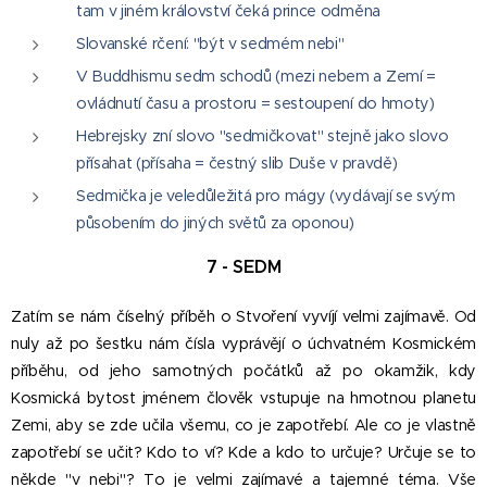
tam v jiném království čeká prince odměna
Slovanské rčení: "být v sedmém nebi"
V Buddhismu sedm schodů (mezi nebem a Zemí =
ovládnutí času a prostoru = sestoupení do hmoty)
Hebrejsky zní slovo "sedmičkovat" stejně jako slovo
přísahat (přísaha = čestný slib Duše v pravdě)
Sedmička je veledůležitá pro mágy (vydávají se svým
působením do jiných světů za oponou)
7 - SEDM
Zatím se nám číselný příběh o Stvoření vyvíjí velmi zajímavě. Od
nuly až po šestku nám čísla vyprávějí o úchvatném Kosmickém
příběhu, od jeho samotných počátků až po okamžik, kdy
Kosmická bytost jménem člověk vstupuje na hmotnou planetu
Zemi, aby se zde učila všemu, co je zapotřebí. Ale co je vlastně
zapotřebí se učit? Kdo to ví? Kde a kdo to určuje? Určuje se to
někde "v nebi"? To je velmi zajímavé a tajemné téma. Vše