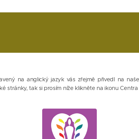
vený na anglický jazyk vás zřejmě přivedl na naše 
 stránky, tak si prosím níže klikněte na ikonu Centra 