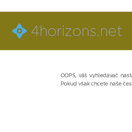
4horizons.net
OOPS, váš vyhledávač nasta
Pokud však chcete naše české