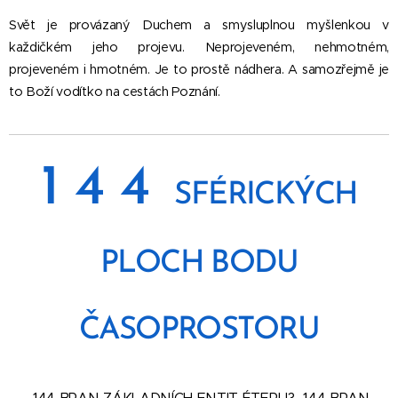
Svět je provázaný Duchem a smysluplnou myšlenkou v
každičkém jeho projevu. Neprojeveném, nehmotném,
projeveném i hmotném. Je to prostě nádhera. A samozřejmě je
to Boží vodítko na cestách Poznání.
1 4 4
SFÉRICKÝCH
PLOCH BODU
ČASOPROSTORU