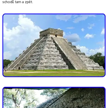
schodů tam a zpět.