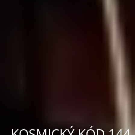
KOSMICKÝ KÓD 144