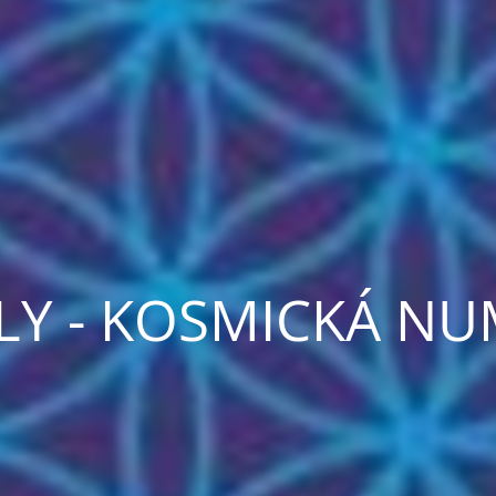
SLY - KOSMICKÁ N