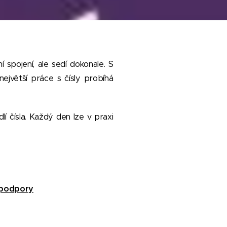
 spojení, ale sedí dokonale. S
ejvětší práce s čísly probíhá
 čísla. Každý den lze v praxi
í podpory