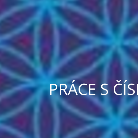
PRÁCE S ČÍ