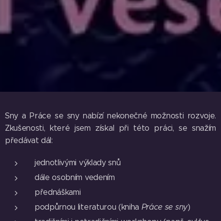
Sny a Práce se sny nabízí nekonečné možnosti rozvoje.
Zkušenosti, které jsem získal při této práci, se snažím
předávat dál:
jednotlivými výklady snů
dále osobním vedením
přednáškami
podpůrnou literaturou (kniha
Práce se sny
)