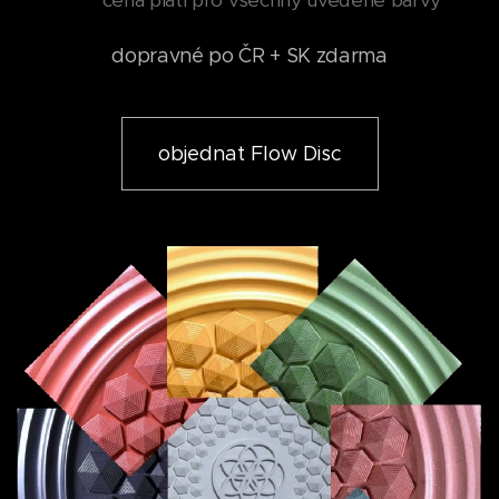
cena platí pro všechny uvedené barvy
dopravné po ČR + SK zdarma
objednat Flow Disc