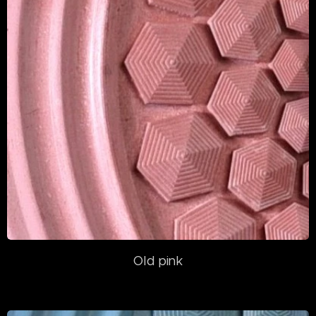
Old pink