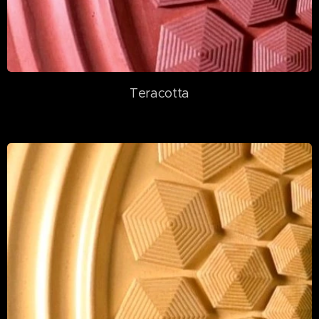
Teracotta