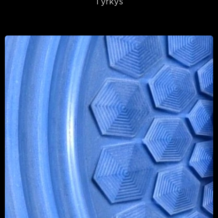
Tyrkys