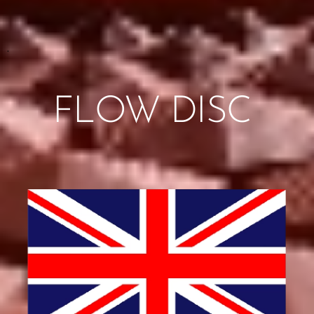
.
FLOW DISC