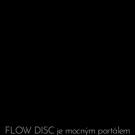
FLOW DISC
je mocným portálem