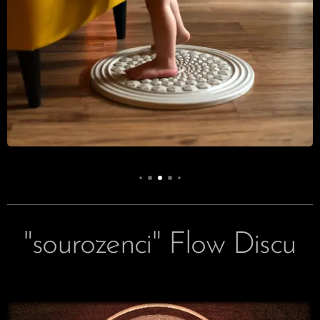
"sourozenci" Flow Discu