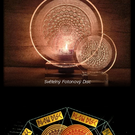
Světelný Fotonový Disc