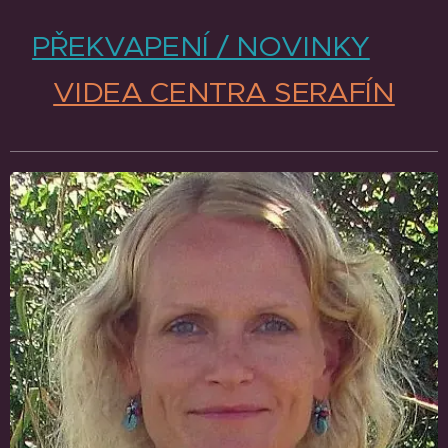
PŘEKVAPENÍ / NOVINKY
VIDEA CENTRA SERAFÍN