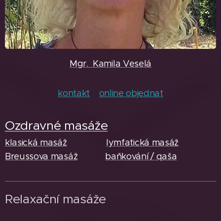
Mgr. Kamila Veselá
kontakt
online objednat
Ozdravné masáže
klasická masáž
lymfatická masáž
Breussova masáž
baňkování / qaša
Relaxační masáže