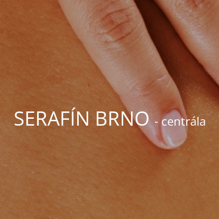
SERAFÍN BRNO
- centrála