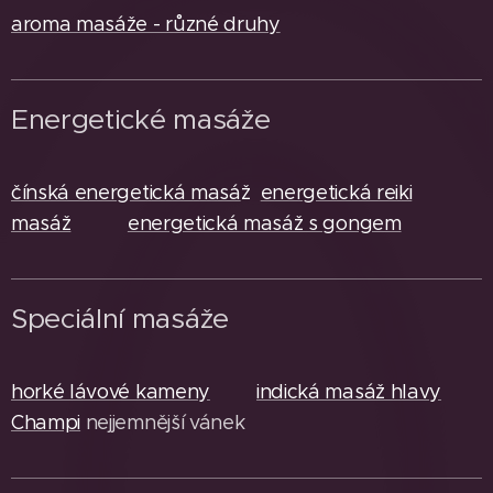
aroma masáže - různé druhy
Energetické masáže
čínská energetická masá
ž
energetická reiki
masáž
energetická masáž s gongem
Speciální masáže
horké lávové kameny
indická masáž hlavy
Champi
nejjemnější vánek