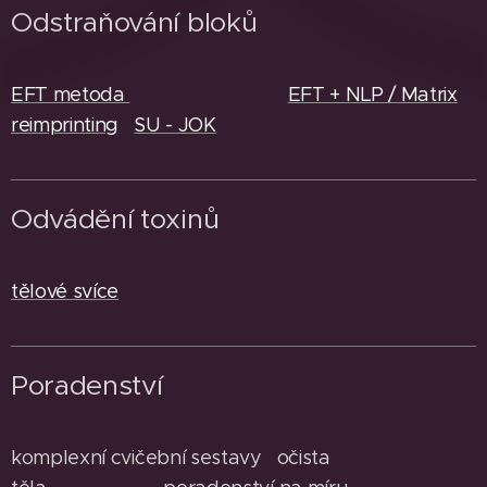
Odstraňování bloků
EFT metoda
EFT + NLP / Matrix
reimprinting
SU - JOK
Odvádění toxinů
tělové svíce
Poradenství
komplexní cvičební sestavy očista