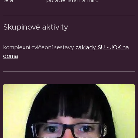
těla poradenství na míru
Skupinové aktivity
komplexní cvičební sestavy
základy SU - JOK na
doma