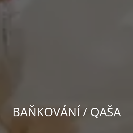
BAŇKOVÁNÍ / QAŠA