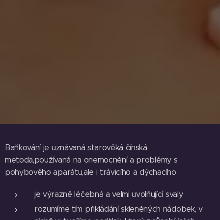
Baňkování je uznávaná starověká čínská
metoda,používaná na onemocnění a problémy s
pohybového aparátu,ale i trávicího a dýchacího
je výrazně léčebná a velmi uvolňující svaly
rozumíme tím přikládání skleněných nádobek, v