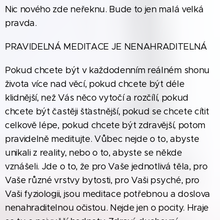
Nic nového zde neřeknu. Bude to jen malá velká
pravda.
PRAVIDELNÁ MEDITACE JE NENAHRADITELNÁ
Pokud chcete být v každodenním reálném shonu
života více nad věcí, pokud chcete být déle
klidnější, než Vás něco vytočí a rozčílí, pokud
chcete být častěji šťastnější, pokud se chcete cítit
celkově lépe, pokud chcete být zdravější, potom
pravidelně meditujte. Vůbec nejde o to, abyste
unikali z reality, nebo o to, abyste se někde
vznášeli. Jde o to, že pro Vaše jednotlivá těla, pro
Vaše různé vrstvy bytosti, pro Vaši psyché, pro
Vaši fyziologii, jsou meditace potřebnou a doslova
nenahraditelnou očistou. Nejde jen o pocity. Hraje