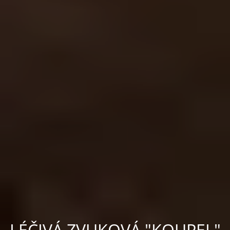
LÉČIVÁ ZVUKOVÁ "KOUPEL"