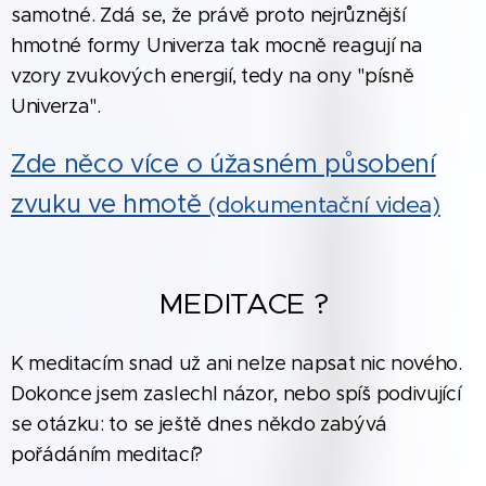
samotné. Zdá se, že právě proto nejrůznější
hmotné formy Univerza tak mocně reagují na
vzory zvukových energií, tedy na ony "písně
Univerza".
Zde něco více o úžasném působení
zvuku ve hmotě
(dokumentační videa)
MEDITACE ?
K meditacím snad už ani nelze napsat nic nového.
Dokonce jsem zaslechl názor, nebo spíš podivující
se otázku: to se ještě dnes někdo zabývá
pořádáním meditací?