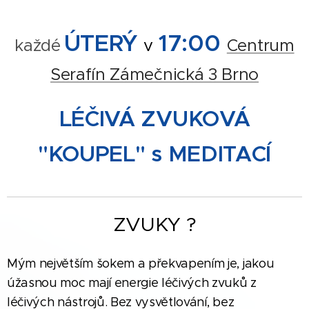
ÚTERÝ
17:00
v
každé
Centrum
Serafín Zámečnická 3 Brno
LÉČIVÁ ZVUKOVÁ
"KOUPEL" s MEDITACÍ
ZVUKY ?
Mým největším šokem a překvapením je, jakou
úžasnou moc mají energie léčivých zvuků z
léčivých nástrojů. Bez vysvětlování, bez