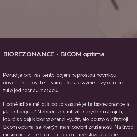
BIOREZONANCE - BICOM optima
Pokud je pro vás tento pojem naprostou novinkou,
dovolte mi, abych se vám pokusila svými slovy ozřejmit
tuto jedinečnou metodu.
Hodně lidí se mě ptá, co to vlastně je ta biorezonance a
jak to funguje? Nebudu zde mluvit o jiných přístrojích,
které se dají k biorezonanci využít, ale pouze o přístroji
Bicom optima, se kterým mám osobní zkušenosti. Na úvod
musím říct, že je to metoda poměrně složitá a tudíž