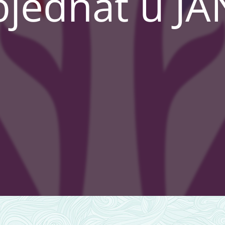
bjednat u JA