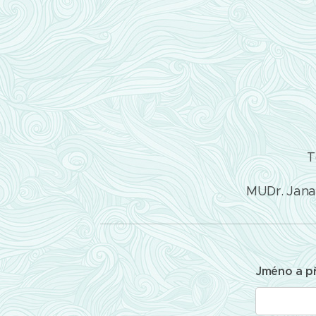
T
MUDr. Jana 
Jméno a př