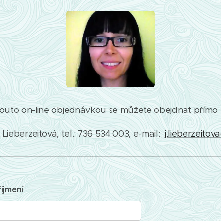
outo on-line objednávkou se můžete obejdnat přímo 
Lieberzeitová, tel.: 736 534 003, e-mail:
j.lieberzeito
íjmení