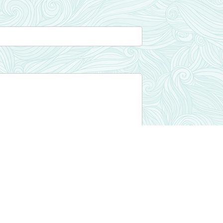
Odeslat