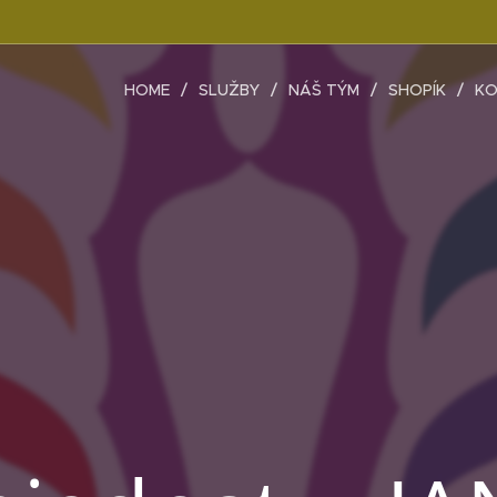
HOME
SLUŽBY
NÁŠ TÝM
SHOPÍK
KO