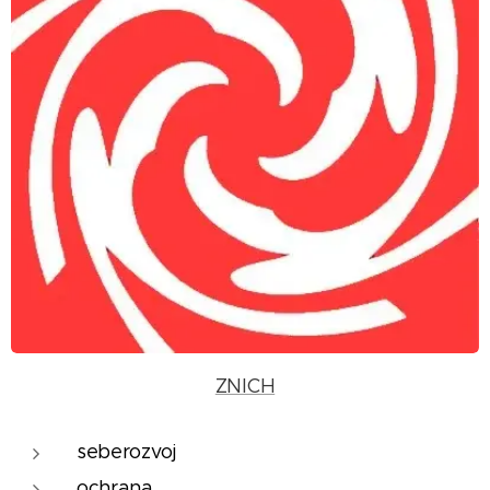
ZNICH
seberozvoj
ochrana