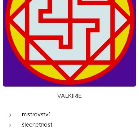
VALKIRIE
mistrovství
šlechetnost