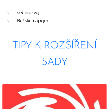
seberozvoj
Božské napojení
TIPY K ROZŠÍŘENÍ
SADY