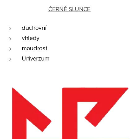
ČERNÉ SLUNCE
duchovní
vhledy
moudrost
Univerzum