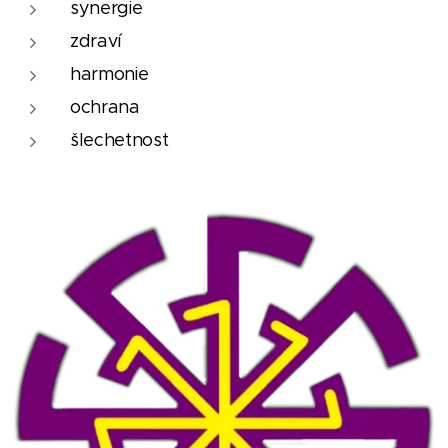
synergie
zdraví
harmonie
ochrana
šlechetnost