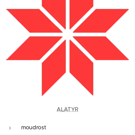
ALATYR
moudrost