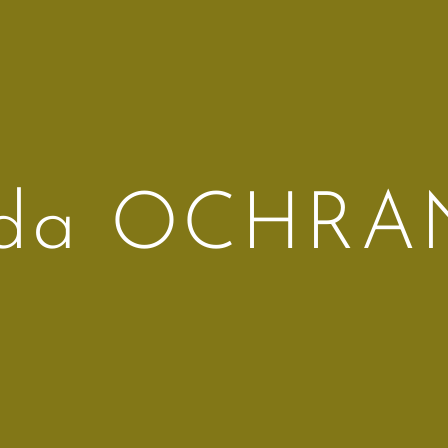
ada OCHRA