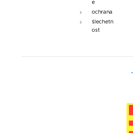
e
ochrana
šlechetn
ost