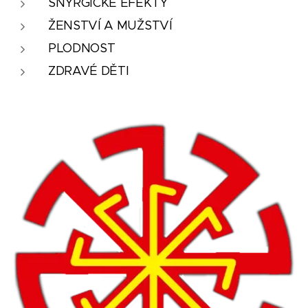
SNYRGICKÉ EFEKTY
ŽENSTVÍ A MUŽSTVÍ
PLODNOST
ZDRAVÉ DĚTI