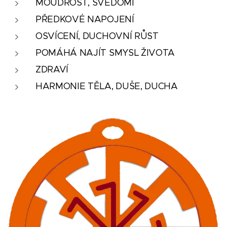
MOUDROST, SVĚDOMÍ
PŘEDKOVÉ NAPOJENÍ
OSVÍCENÍ, DUCHOVNÍ RŮST
POMÁHÁ NAJÍT SMYSL ŽIVOTA
ZDRAVÍ
HARMONIE TĚLA, DUŠE, DUCHA