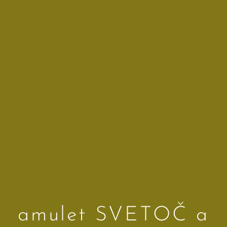
amulet SVETOČ a