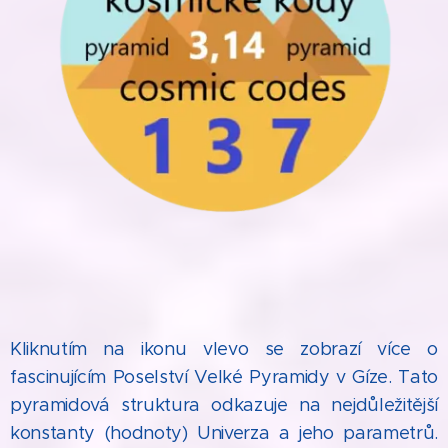
Kliknutím na ikonu vlevo se zobrazí více o
fascinujícím Poselství Velké Pyramidy v Gíze. Tato
pyramidová struktura odkazuje na nejdůležitější
konstanty (hodnoty) Univerza a jeho parametrů.