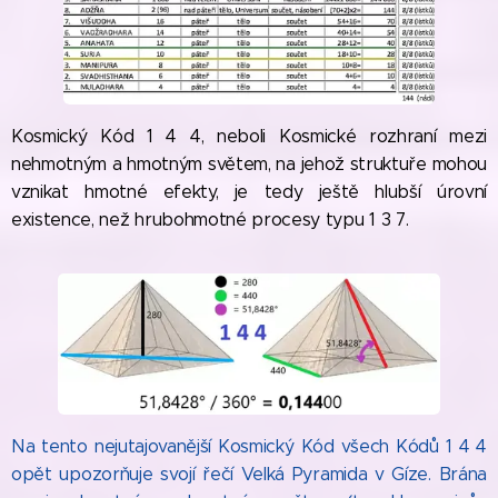
Kosmický Kód 1 4 4, neboli Kosmické rozhraní mezi
nehmotným a hmotným světem, na jehož struktuře mohou
vznikat hmotné efekty, je tedy ještě hlubší úrovní
existence, než hrubohmotné procesy typu 1 3 7.
Na tento nejutajovanější Kosmický Kód všech Kódů 1 4 4
opět upozorňuje svojí řečí Velká Pyramida v Gíze. Brána