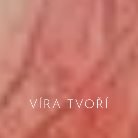
VÍRA TVOŘÍ