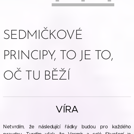
SEDMIČKOVÉ
PRINCIPY, TO JE TO,
OČ TU BĚŽÍ
VÍRA
Netvrdím, že následující řádky budou pro každého