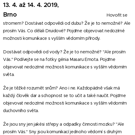
13. 4. až 14. 4. 2019,
Brno
Hovořit se
stromem? Dostávat odpovědi od dubu? Že je to nemožné? Ale
prosím Vás. Co dělali Druidové? Pojďme objevovat nedozírné
možnosti komunikace s vyšším vědomím přírody.
Dostávat odpovědi od vody? Že je to nemožné? "Ale prosím
Vás." Podívejte se na fotky génia Masaru Emota. Pojďme
objevovat nedozírné možnosti komunikace s vyšším vědomím
světa.
Že je těžké rozumět snům? Ano i ne. Každopádně však má
každý člověk dar a schopnost se to učit a také naučit. Pojďme
objevovat nedozírné možnosti komunikace s vyšším vědomím
duchovního světa.
Že jsou sny jen jakési střepy a odpadky činnosti mozku? "Ale
prosím Vás." Sny jsou komunikací jednoho vědomí s druhým