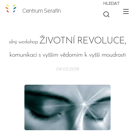
HLEDAT
Centrum Serafín
ŽIVOTNÍ REVOLUCE,
silný workshop
komunikací s vyšším vědomím k vyšší moudrosti
04.03.2019