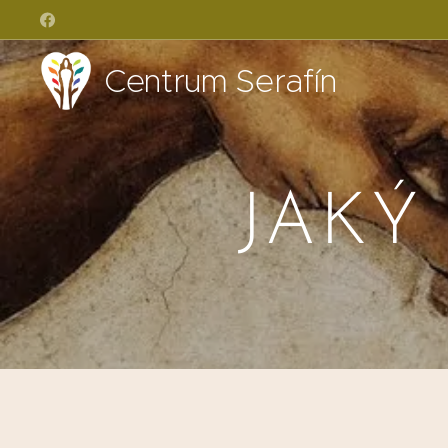
Centrum Serafín
JAKÝ