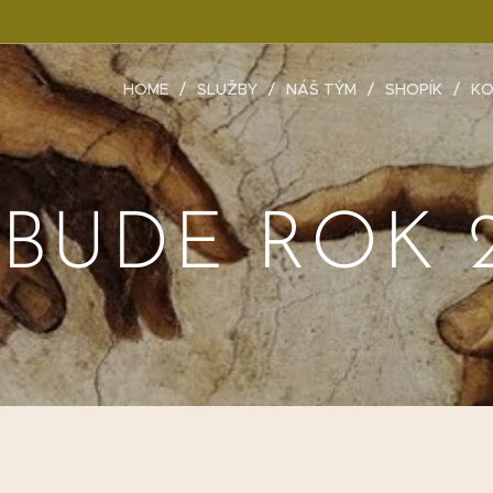
HOME
SLUŽBY
NÁŠ TÝM
SHOPÍK
KO
 BUDE ROK 2