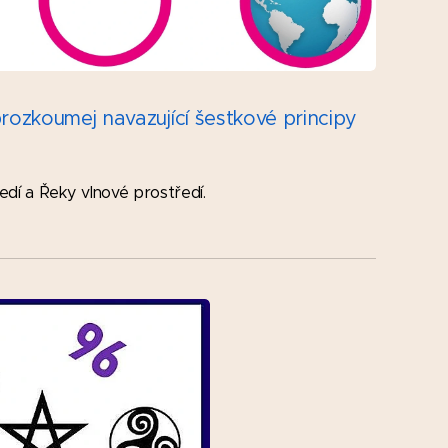
rozkoumej navazující šestkové principy
dí a Řeky vlnové prostředí.