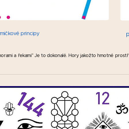
mičkové principy
p
rami a řekami" Je to dokonalé. Hory jakožto hmotné prostře