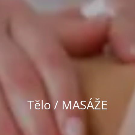
Tělo / MASÁŽE