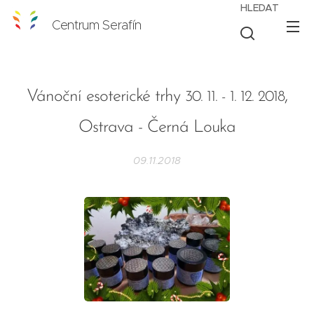
HLEDAT
Centrum Serafín
,
Vánoční esoterické trhy
30. 11. - 1. 12. 2018
Ostrava - Černá Louka
09.11.2018