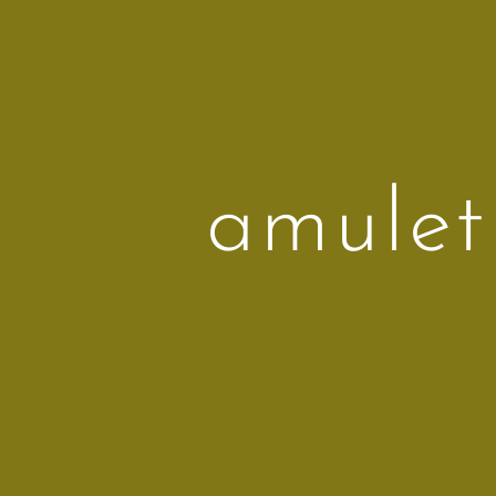
amule