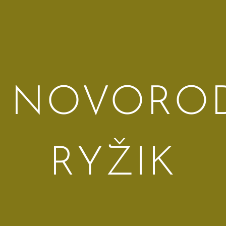
t NOVORO
RYŽIK