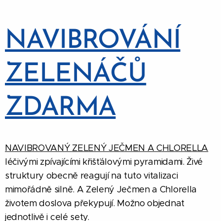
NAVIBROVÁNÍ
ZELENÁČŮ
ZDARMA
NAVIBROVANÝ ZELENÝ JEČMEN A CHLORELLA
léčivými zpívajícími křišťálovými pyramidami. Živé
struktury obecně reagují na tuto vitalizaci
mimořádně silně. A Zelený Ječmen a Chlorella
životem doslova překypují. Možno objednat
jednotlivě i celé sety.