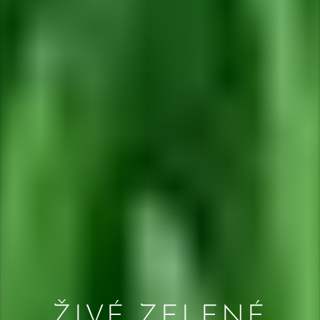
ŽIVÉ ZELENÉ