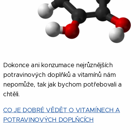
Dokonce ani konzumace nejrůznějších
potravinových doplňků a vitamínů nám
nepomůže, tak jak bychom potřebovali a
chtěli.
CO JE DOBRÉ VĚDĚT O VITAMÍNECH A
POTRAVINOVÝCH DOPLŇCÍCH