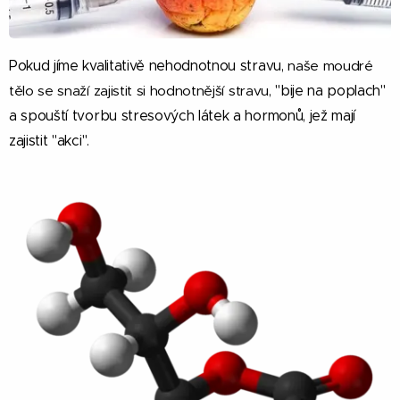
Pokud jíme kvalitativě nehodnotnou stravu,
naše moudré
tělo se snaží zajistit si hodnotnější stravu
,
"bije na poplach"
a spouští tvorbu stresových látek a hormonů, jež mají
zajistit "akci".