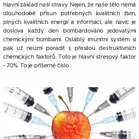
hlavní základ naší stravy. Nejen, že naše tělo nemá
dlouhodobě přísun potřebných kvalitních živin,
plných kvalitních energií a informací, ale navíc je
doslova každý den bombardováno jedovatými
chemickými bombami. Osláblý imunitní systém si
pak už neumí poradit s přesilou destruktivních
chemických faktorů. Toto je hlavní stresový faktor
- 70%. To je příšerné číslo.