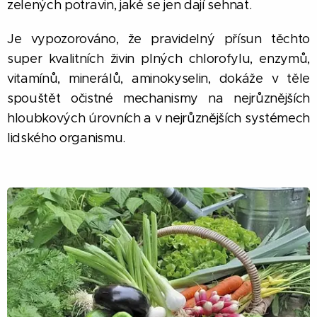
zelených potravin, jaké se jen dají sehnat.
Je vypozorováno, že pravidelný přísun těchto
super kvalitních živin plných chlorofylu, enzymů,
vitamínů, minerálů, aminokyselin, dokáže v těle
spouštět očistné mechanismy na nejrůznějších
hloubkových úrovních a v nejrůznějších systémech
lidského organismu.