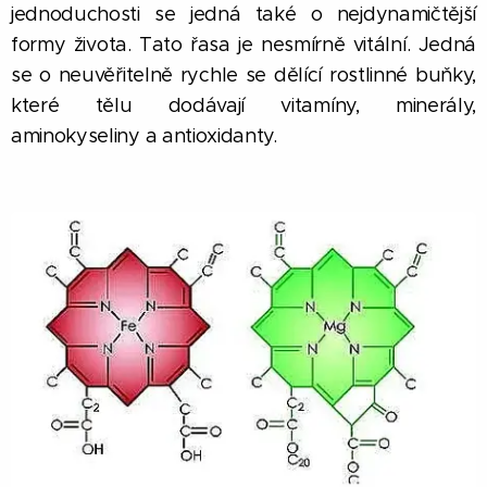
jednoduchosti se jedná také o nejdynamičtější
formy života. Tato řasa je nesmírně vitální. Jedná
se o neuvěřitelně rychle se dělící rostlinné buňky,
které tělu dodávají vitamíny, minerály,
aminokyseliny a antioxidanty.