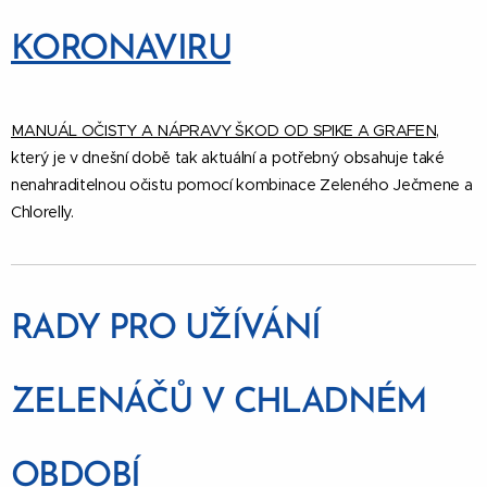
KORONAVIRU
MANUÁL OČISTY A NÁPRAVY ŠKOD OD SPIKE A GRAFEN
,
který je v dnešní době tak aktuální a potřebný obsahuje také
nenahraditelnou očistu pomocí kombinace Zeleného Ječmene a
Chlorelly.
RADY PRO UŽÍVÁNÍ
ZELENÁČŮ V CHLADNÉM
OBDOBÍ