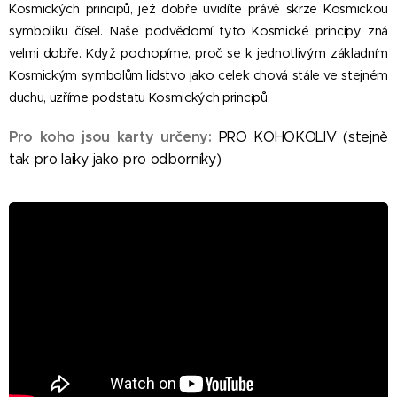
Kosmických principů, jež dobře uvidíte právě skrze Kosmickou
symboliku čísel. Naše podvědomí tyto Kosmické principy zná
velmi dobře. Když pochopíme, proč se k jednotlivým základním
Kosmickým symbolům lidstvo jako celek chová stále ve stejném
duchu, uzříme podstatu Kosmických princ
pů.
i
Pro koho jsou karty určeny:
PRO KOHOKOLIV (stejně
tak pro laiky jako pro odborníky)