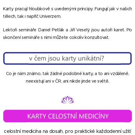
Karty pracují hloubkově s uvedenými principy. Fungují jak v našich
tělech, tak i napříč Univerzem.
Lektoři semináře Daniel Petlák a Jiří Veselý jsou autoři karet. Po
skončení semináře s nimi můžete cokoliv konzultova
t.
Co je nám známo, tak žádné podobné karty, a to ani vzdáleně,
neexistují ani v ČR, ani nikde jinde ve světě.
celostní medicína na dosah, pro praktické každodenní užití