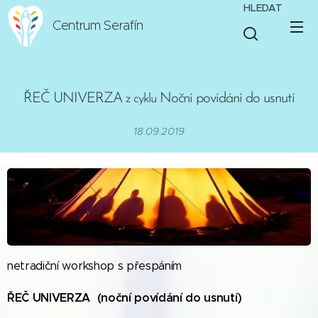
HLEDAT
Centrum Serafín
ŘEČ UNIVERZA
Noční povídání do usnutí
z cyklu
18.09.2019
netradiční workshop s přespáním
ŘEČ UNIVERZA (noční povídání do usnutí)