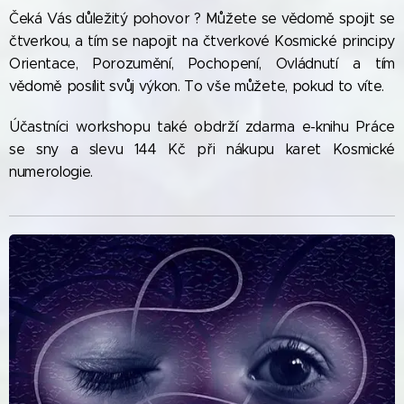
Čeká Vás důležitý pohovor ? Můžete se vědomě spojit se
čtverkou, a tím se napojit na čtverkové Kosmické principy
Orientace, Porozumění, Pochopení, Ovládnutí a tím
vědomě posílit svůj výkon. To vše můžete, pokud to víte.
Účastníci workshopu také obdrží zdarma e-knihu Práce
se sny a slevu 144 Kč při nákupu karet Kosmické
numerologie.