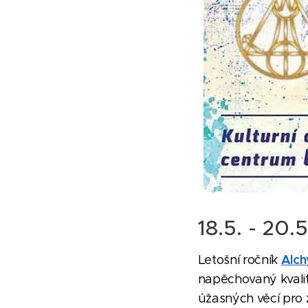
18.5. - 20.
Alch
Letošní ročník
napěchovaný kvalito
úžasných věcí pro zd