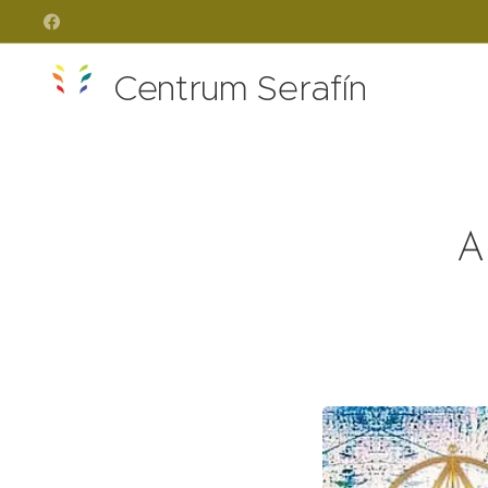
Centrum Serafín
AL