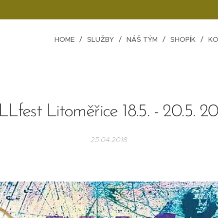
HOME
SLUŽBY
NÁŠ TÝM
SHOPÍK
KO
Lfest Litoměřice 18.5. - 20.5. 2
25.04.2018