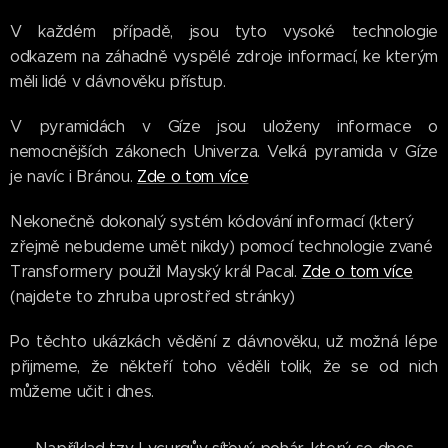
V každém případě, jsou tyto vysoké technologie
odkazem na záhadně vyspělé zdroje informací, ke kterým
měli lidé v dávnověku přístup.
V pyramidách v Gíze jsou uloženy informace o
nemocnějších zákonech Univerza. Velká pyramida v Gíze
je navíc i Bránou.
Zde o tom více
Nekonečně dokonalý systém kódování informací (který
zřejmě nebudeme umět nikdy) pomocí technologie zvané
Transformery použil Mayský král Pacal.
Zde o tom více
(najdete to zhruba uprostřed stránky)
Po těchto ukázkách vědění z dávnověku, už možná lépe
přijmeme, že někteří toho věděli tolik, že se od nich
můžeme učit i dnes.