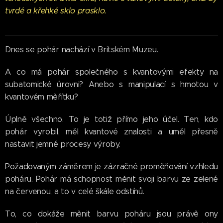
tvrdé a křehké sklo prasklo.
Dnes se pohár nachází v Britském Muzeu.
A co má pohár společného s kvantovými efekty na
subatomické úrovni? Anebo s manipulací s hmotou v
kvantovém měřítku?
Úplně všechno. To je totiž přímo jeho účel. Ten, kdo
pohár vyrobil, měl kvantové znalosti a uměl přesně
nastavit jemné procesy výroby.
Požadovaným záměrem je zázračné proměňování vzhledu
poháru. Pohár má schopnost měnit svoji barvu ze zelené
na červenou, a to v celé škále odstínů.
To, co dokáže měnit barvu poháru jsou právě ony