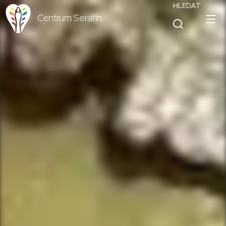
HLEDAT
Centrum Serafín