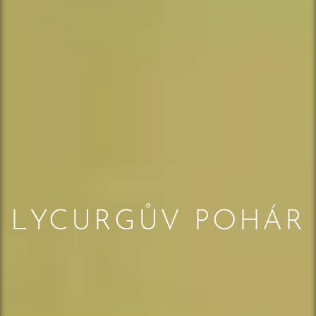
LYCURGŮV POHÁR