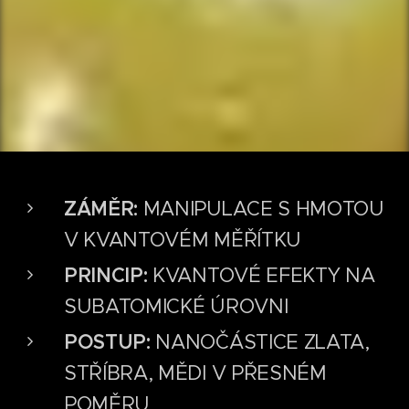
ZÁMĚR:
MANIPULACE S HMOTOU
V KVANTOVÉM MĚŘÍTKU
PRINCIP:
KVANTOVÉ EFEKTY NA
SUBATOMICKÉ ÚROVNI
POSTUP:
NANOČÁSTICE ZLATA,
STŘÍBRA, MĚDI V PŘESNÉM
POMĚRU