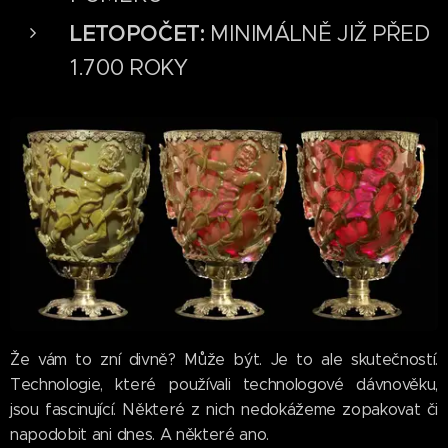
LETOPOČET:
MINIMÁLNĚ JIŽ PŘED
1.700 ROKY
Že vám to zní divně? Může být. Je to ale skutečností.
Technologie, které používali technologové dávnověku,
jsou fascinující. Některé z nich nedokážeme zopakovat či
napodobit ani dnes. A některé ano.