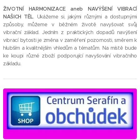
ŽIVOTNÍ HARMONIZACE aneb NAVÝŠENÍ VIBRACÍ
NAŠICH TĚL
. Ukážeme si, jakými různými a dostupnými
způsoby, můžeme v běžném životě navyšovat svůj
vibrační základ. Jedním z praktických dopadů navýšení
vibrací bytosti je změna v zaměření pozornosti, směrem k
hlubším a kvalitnějším vhledům a tématům. Na místě bude
ke koupi různé zboží podporující navyšování vibračního
základu.