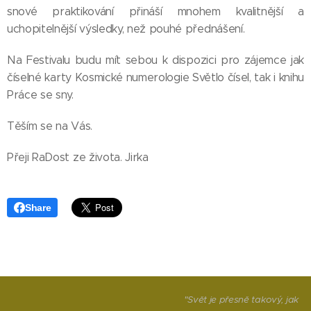
snové praktikování přináší mnohem kvalitnější a
uchopitelnější výsledky, než pouhé přednášení.
Na Festivalu budu mít sebou k dispozici pro zájemce jak
číselné karty Kosmické numerologie Světlo čísel, tak i knihu
Práce se sny.
Těším se na Vás.
Přeji RaDost ze života. Jirka
Share
"Svět je přesně takový, jak