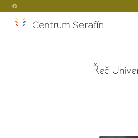
Centrum Serafín
Řeč Unive