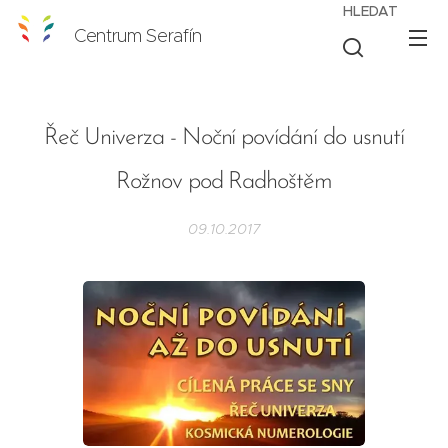
HLEDAT
Centrum Serafín
Řeč Univerza - Noční povídání do usnutí
Rožnov pod Radhoštěm
09.10.2017