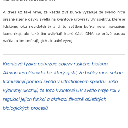
A dnes už také víme, že každá živá buňka vyzařuje ze svého nitra
přesně řízené dávky světla na kvantové úrovni (v UV spektru, které je
lidskému oku nevidetelné) a tímto světlem buňky nejen navzájem
komunikují, ale také tím ovlivňují, které části DNA se právě budou
načítat a tím směrují jejich aktuální vývoj.
Kvantová fyzika potvrzuje objevy ruského biologa
Alexandera Gurwitsche, který zjistil, že buňky mezi sebou
komunikují pomocí světla v ultrafialovém spektru. Jeho
výzkumy ukazují, že toto kvantové UV
světlo hraje roli v
regulaci jejich funkcí a aktivaci životně důležitých
biologických procesů.