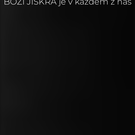
BOŽÍ JISKRA je v každém z nás