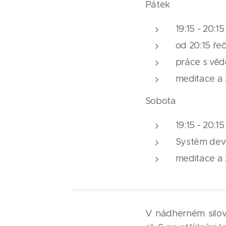
Pátek
19:15 - 20:
od 20:15 ře
práce s věd
meditace a
Sobota
19:15 - 20:
Systém deví
meditace a
V nádherném silov