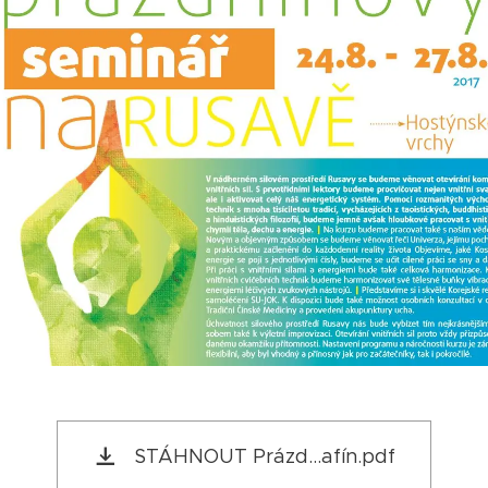
STÁHNOUT Prázd...afín.pdf