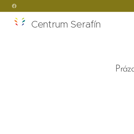
Centrum Serafín
Prázd