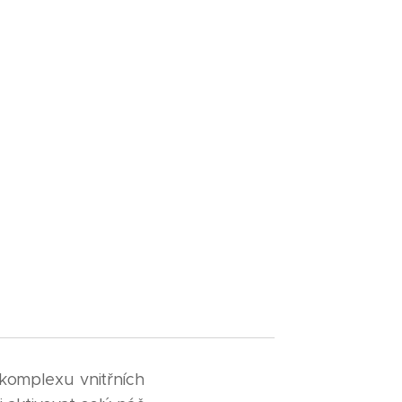
komplexu vnitřních