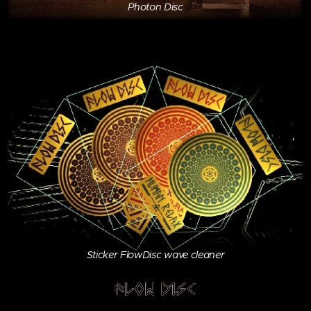
Photon Disc
Sticker FlowDisc wave cleaner