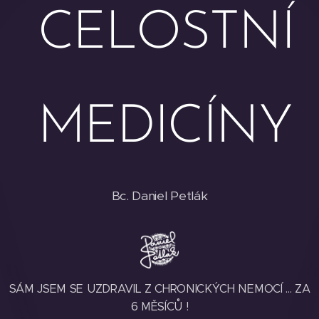
CELOSTNÍ
MEDICÍNY
Bc. Daniel Petlák
SÁM JSEM SE UZDRAVIL Z CHRONICKÝCH NEMOCÍ ... ZA
6 MĚSÍCŮ !