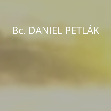
Bc. DANIEL PETLÁK